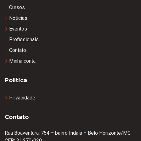
Cursos
Notícias
Eventos
Profissionais
Contato
Minha conta
Política
Privacidade
Contato
Rua Boaventura, 754 – bairro Indaiá – Belo Horizonte/MG.
CEP: 31.270-020.