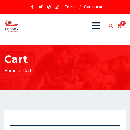
Entrar
/
Cadastrar
0
Cart
Home
Cart