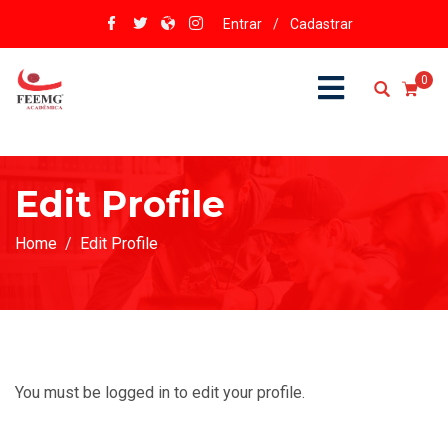
Entrar
/
Cadastrar
0
Edit Profile
Home
Edit Profile
You must be logged in to edit your profile.