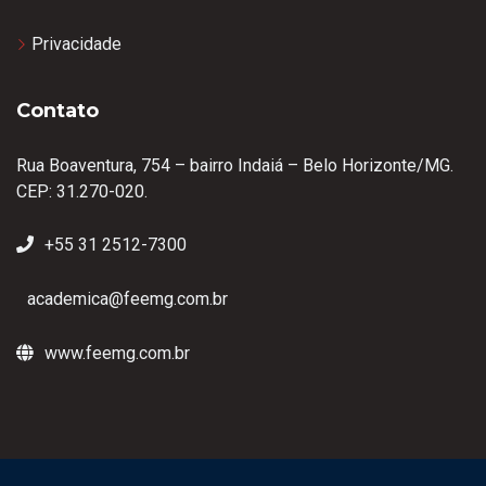
Privacidade
Contato
Rua Boaventura, 754 – bairro Indaiá – Belo Horizonte/MG.
CEP: 31.270-020.
+55 31 2512-7300
academica@feemg.com.br
www.feemg.com.br