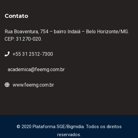
Contato
Rua Boaventura, 754 – bairro Indaiá – Belo Horizonte/MG.
CEP: 31.270-020.
+55 31 2512-7300
academica@feemg.com.br
www.feemg.com.br
© 2020 Plataforma SGE/Bigmidia. Todos os direitos
reservados.