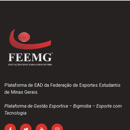
Plataforma de EAD da Federação de Esportes Estudantis
de Minas Gerais.
Plataforma de Gestão Esportiva – Bigmidia – Esporte com
Tecnologia