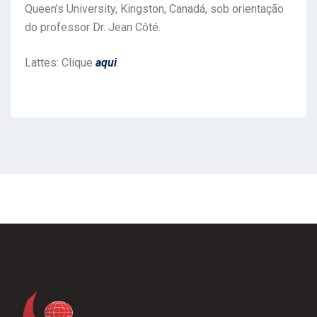
Queen’s University, Kingston, Canadá, sob orientação
do professor Dr. Jean Côté.
Lattes: Clique
aqui
.