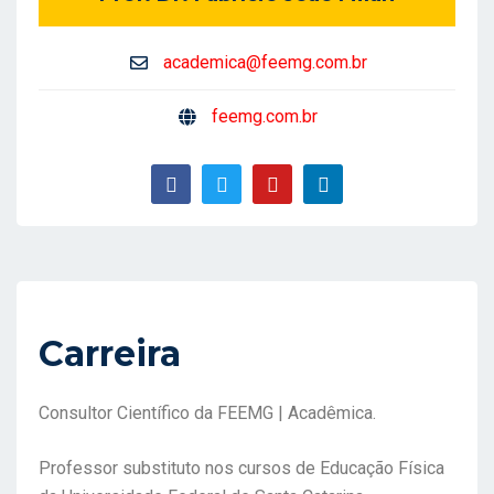
academica@feemg.com.br
feemg.com.br
Carreira
Consultor Científico da FEEMG | Acadêmica.
Professor substituto nos cursos de Educação Física