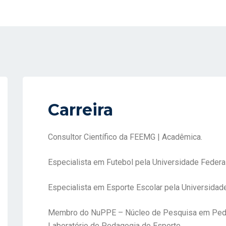
Carreira
Consultor Científico da FEEMG | Acadêmica.
Especialista em Futebol pela Universidade Federa
Especialista em Esporte Escolar pela Universidad
Membro do NuPPE – Núcleo de Pesquisa em Peda
Laboratório de Pedagogia do Esporte.