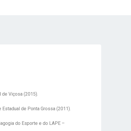
l de Viçosa (2015).
e Estadual de Ponta Grossa (2011).
gogia do Esporte e do LAPE –