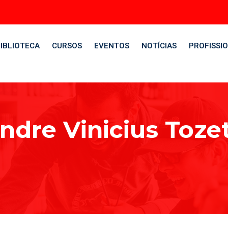
IBLIOTECA
CURSOS
EVENTOS
NOTÍCIAS
PROFISSIO
andre Vinicius Toze