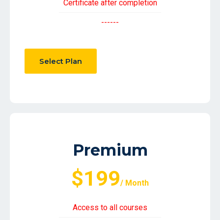
Certificate after completion
------
Select Plan
Premium
$199
/ Month
Access to all courses