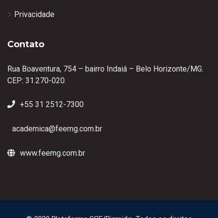
Privacidade
Contato
Rua Boaventura, 754 – bairro Indaiá – Belo Horizonte/MG.
CEP: 31.270-020.
+55 31 2512-7300
academica@feemg.com.br
www.feemg.com.br