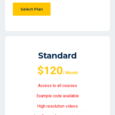
Select Plan
Standard
$120
/ Month
Access to all courses
Example code available
High resolution videos