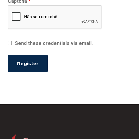
Captcha
*
Send these credentials via email.