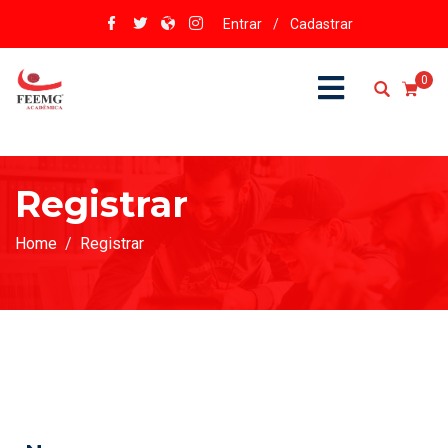
Entrar
/
Cadastrar
0
Registrar
Home
Registrar