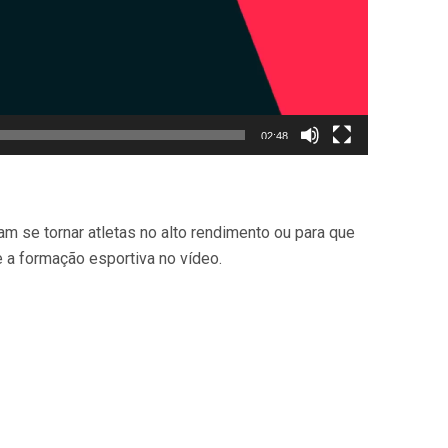
02:48
m se tornar atletas no alto rendimento ou para que
 a formação esportiva no vídeo.