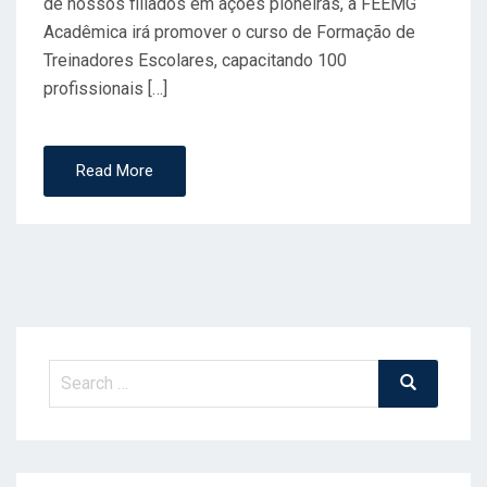
de nossos filiados em ações pioneiras, a FEEMG
N
Acadêmica irá promover o curso de Formação de
Treinadores Escolares, capacitando 100
profissionais […]
Read More
Search
Search
for: